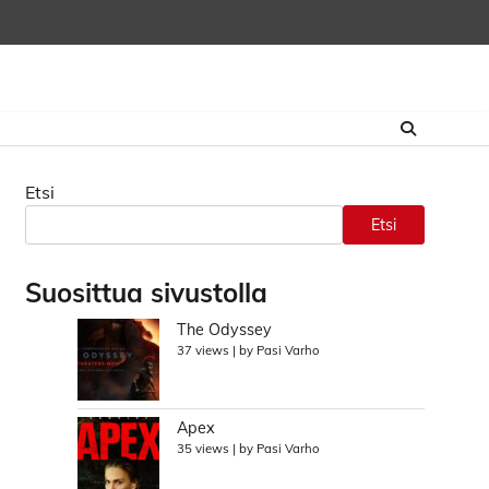
Etsi
Etsi
Suosittua sivustolla
The Odyssey
37 views
|
by
Pasi Varho
Apex
35 views
|
by
Pasi Varho