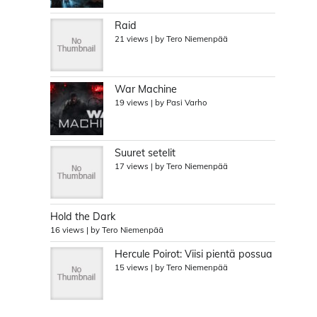
Raid
21 views
|
by
Tero Niemenpää
War Machine
19 views
|
by
Pasi Varho
Suuret setelit
17 views
|
by
Tero Niemenpää
Hold the Dark
16 views
|
by
Tero Niemenpää
Hercule Poirot: Viisi pientä possua
15 views
|
by
Tero Niemenpää