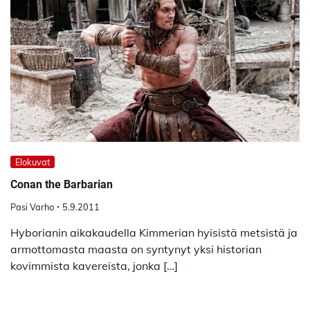
Elokuvat
Conan the Barbarian
Pasi Varho
5.9.2011
Hyborianin aikakaudella Kimmerian hyisistä metsistä ja
armottomasta maasta on syntynyt yksi historian
kovimmista kavereista, jonka […]