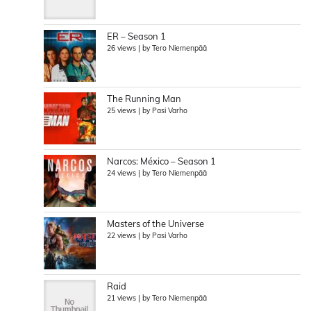
ER – Season 1
26 views
|
by
Tero Niemenpää
The Running Man
25 views
|
by
Pasi Varho
Narcos: México – Season 1
24 views
|
by
Tero Niemenpää
Masters of the Universe
22 views
|
by
Pasi Varho
Raid
21 views
|
by
Tero Niemenpää