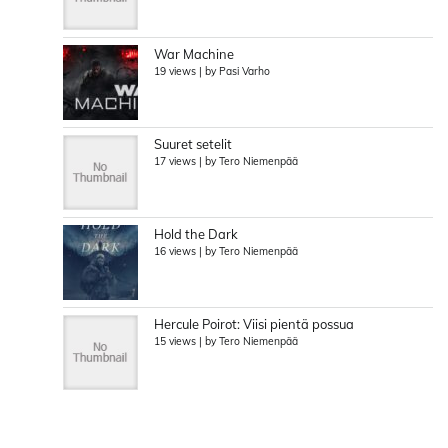
War Machine
19 views
|
by
Pasi Varho
Suuret setelit
17 views
|
by
Tero Niemenpää
Hold the Dark
16 views
|
by
Tero Niemenpää
Hercule Poirot: Viisi pientä possua
15 views
|
by
Tero Niemenpää