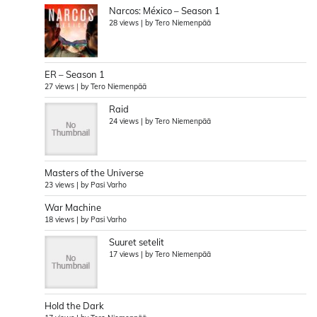
Narcos: México – Season 1
28 views
|
by
Tero Niemenpää
ER – Season 1
27 views
|
by
Tero Niemenpää
Raid
24 views
|
by
Tero Niemenpää
Masters of the Universe
23 views
|
by
Pasi Varho
War Machine
18 views
|
by
Pasi Varho
Suuret setelit
17 views
|
by
Tero Niemenpää
Hold the Dark