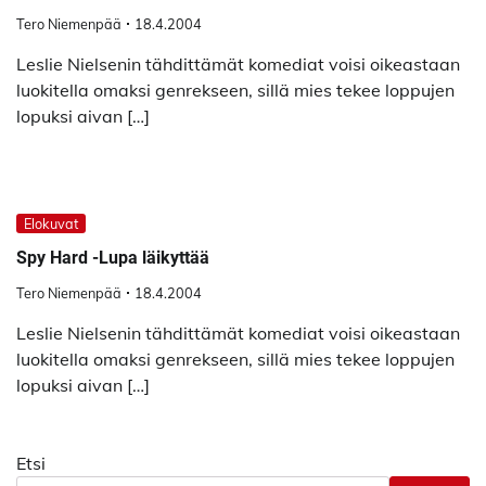
Tero Niemenpää
18.4.2004
Leslie Nielsenin tähdittämät komediat voisi oikeastaan
luokitella omaksi genrekseen, sillä mies tekee loppujen
lopuksi aivan […]
Elokuvat
Spy Hard -Lupa läikyttää
Tero Niemenpää
18.4.2004
Leslie Nielsenin tähdittämät komediat voisi oikeastaan
luokitella omaksi genrekseen, sillä mies tekee loppujen
lopuksi aivan […]
Etsi