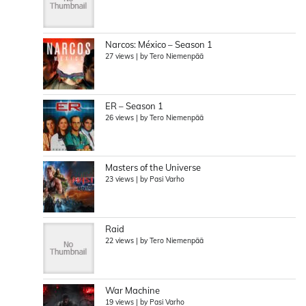
Narcos: México – Season 1
27 views
|
by
Tero Niemenpää
ER – Season 1
26 views
|
by
Tero Niemenpää
Masters of the Universe
23 views
|
by
Pasi Varho
Raid
22 views
|
by
Tero Niemenpää
War Machine
19 views
|
by
Pasi Varho