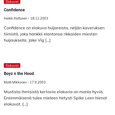
Elokuvat
Confidence
Heikki Kettunen
18.12.2003
Confidence on elokuva huijareista, neljän kaveruksen
tiimistä, joka hankkii elantonsa rikkaiden miesten
huijauksella. Jake Vig […]
Elokuvat
Boyz n the Hood
Matti Mikkonen
17.9.2003
Mustista ihmisistä kertovia elokuvia on monia hyviä.
Ensimmäisenä tulee mieleen tietysti Spike Leen hienot
elokuvat. […]