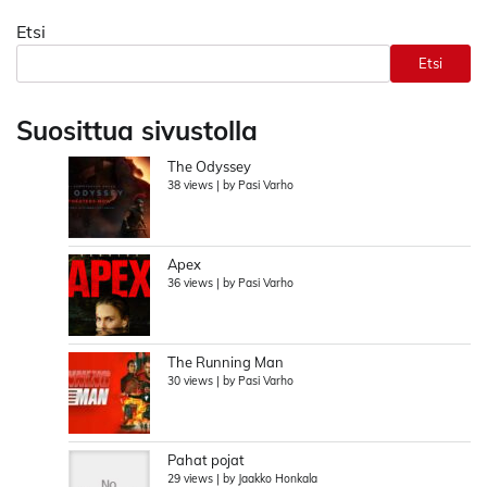
Etsi
Etsi
Suosittua sivustolla
The Odyssey
38 views
|
by
Pasi Varho
Apex
36 views
|
by
Pasi Varho
The Running Man
30 views
|
by
Pasi Varho
Pahat pojat
29 views
|
by
Jaakko Honkala