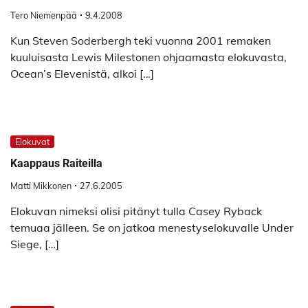
Tero Niemenpää
9.4.2008
Kun Steven Soderbergh teki vuonna 2001 remaken
kuuluisasta Lewis Milestonen ohjaamasta elokuvasta,
Ocean’s Elevenistä, alkoi […]
Elokuvat
Kaappaus Raiteilla
Matti Mikkonen
27.6.2005
Elokuvan nimeksi olisi pitänyt tulla Casey Ryback
temuaa jälleen. Se on jatkoa menestyselokuvalle Under
Siege, […]