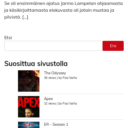
Se oli ensimmäinen ajatus Jarmo Lampelan ohjaamasta
ja käsikirjoittamasta elokuvasta oli jotain mustaa ja
pilvistä. […]
Etsi
Etsi
Suosittua sivustolla
The Odyssey
36 views
|
by
Pasi Varho
Apex
32 views
|
by
Pasi Varho
ER – Season 1