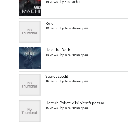
19 views
|
by
Pasi Varho
Raid
19 views
|
by
Tero Niemenpää
Hold the Dark
19 views
|
by
Tero Niemenpää
Suuret setelit
16 views
|
by
Tero Niemenpää
Hercule Poirot: Viisi pientä possua
15 views
|
by
Tero Niemenpää