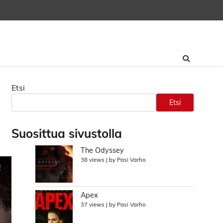
Etsi
Etsi
Suosittua sivustolla
The Odyssey
38 views
|
by
Pasi Varho
Apex
37 views
|
by
Pasi Varho