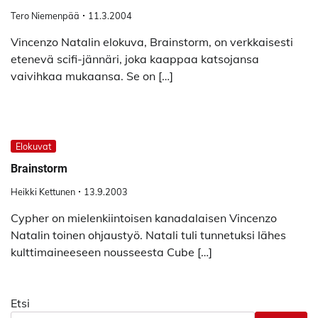
Tero Niemenpää
11.3.2004
Vincenzo Natalin elokuva, Brainstorm, on verkkaisesti
etenevä scifi-jännäri, joka kaappaa katsojansa
vaivihkaa mukaansa. Se on […]
Elokuvat
Brainstorm
Heikki Kettunen
13.9.2003
Cypher on mielenkiintoisen kanadalaisen Vincenzo
Natalin toinen ohjaustyö. Natali tuli tunnetuksi lähes
kulttimaineeseen nousseesta Cube […]
Etsi