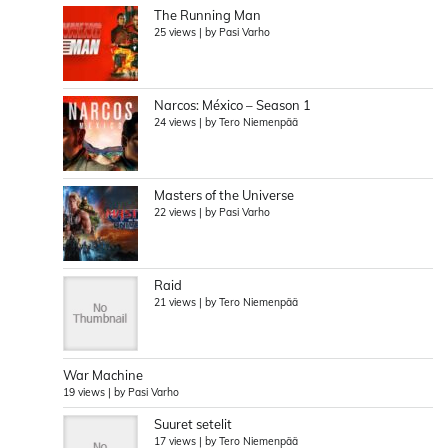
The Running Man
25 views
|
by
Pasi Varho
Narcos: México – Season 1
24 views
|
by
Tero Niemenpää
Masters of the Universe
22 views
|
by
Pasi Varho
Raid
21 views
|
by
Tero Niemenpää
War Machine
19 views
|
by
Pasi Varho
Suuret setelit
17 views
|
by
Tero Niemenpää