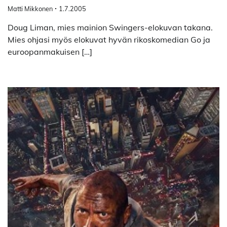
Matti Mikkonen
1.7.2005
Doug Liman, mies mainion Swingers-elokuvan takana.
Mies ohjasi myös elokuvat hyvän rikoskomedian Go ja
euroopanmakuisen […]