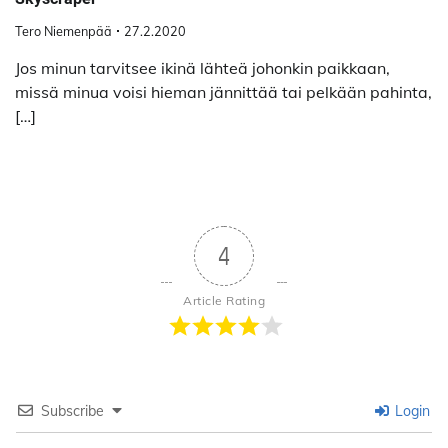
Tero Niemenpää
27.2.2020
Jos minun tarvitsee ikinä lähteä johonkin paikkaan,
missä minua voisi hieman jännittää tai pelkään pahinta,
[…]
4
Article Rating
Subscribe
Login