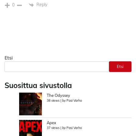
Reply
0
Etsi
Etsi
Suosittua sivustolla
The Odyssey
38 views
|
by
Pasi Varho
Apex
37 views
|
by
Pasi Varho