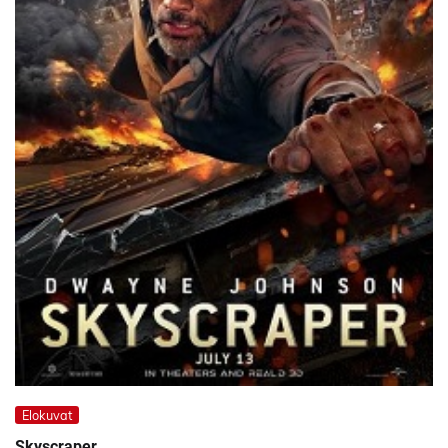
Elokuvat
Skyscraper