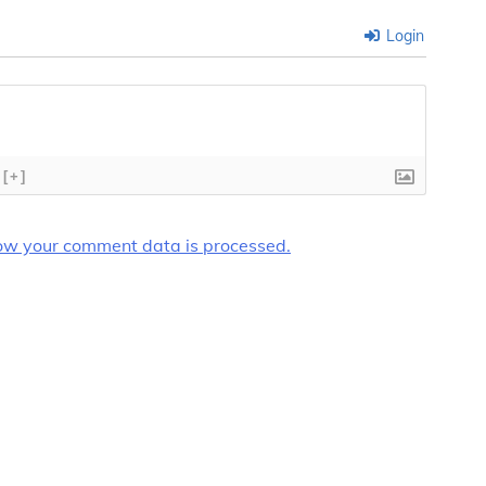
Login
[+]
ow your comment data is processed.