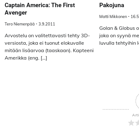
Captain America: The First
Pakojuna
Avenger
Matti Mikkonen
16.
Tero Niemenpää
3.9.2011
Golan & Globus o
Arvostelu on valitettavasti tehty 3D-
joka on syynä me
versiosta, joka ei tuonut elokuvalle
luvulla tehtyihin 
mitään lisäarvoa (taaskaan). Kapteeni
Amerikka (eng. […]
Art