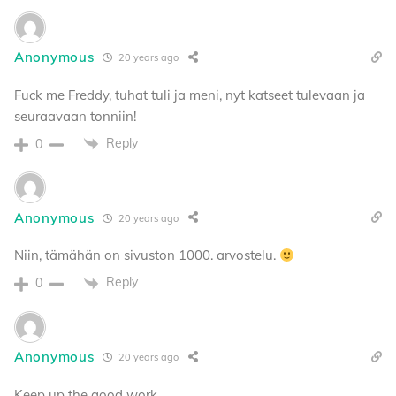
Anonymous
20 years ago
Fuck me Freddy, tuhat tuli ja meni, nyt katseet tulevaan ja
seuraavaan tonniin!
Reply
0
Anonymous
20 years ago
Niin, tämähän on sivuston 1000. arvostelu.
Reply
0
Anonymous
20 years ago
Keep up the good work.