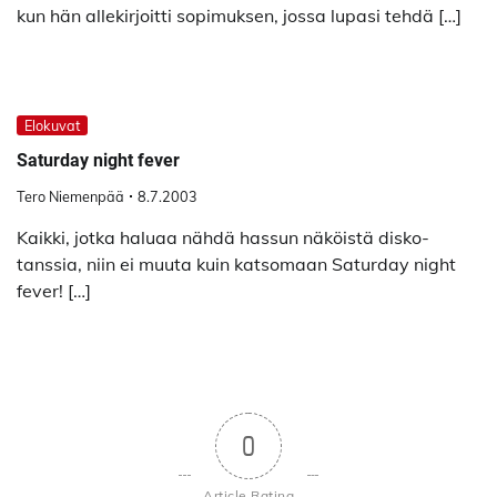
kun hän allekirjoitti sopimuksen, jossa lupasi tehdä […]
Elokuvat
Saturday night fever
Tero Niemenpää
8.7.2003
Kaikki, jotka haluaa nähdä hassun näköistä disko-
tanssia, niin ei muuta kuin katsomaan Saturday night
fever! […]
0
Article Rating