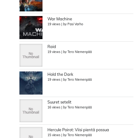
War Machine
19 views
|
by
Pasi Varho
Raid
19 views
|
by
Tero Niemenpää
Hold the Dark
19 views
|
by
Tero Niemenpää
Suuret setelit
16 views
|
by
Tero Niemenpää
Hercule Poirot: Viisi pientä possua
15 views
|
by
Tero Niemenpää