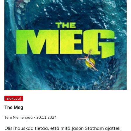
Elokuvat
The Meg
Tero Niemenpää
30.11.2024
Olisi hauskaa tietää, että mitä Jason Statham ajatteli,