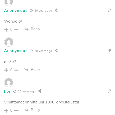
Anonymous
20 years ago
Wohoo o/
Reply
0
Anonymous
20 years ago
o o/ <3
Reply
0
kbs
20 years ago
Vilpittömät onnitteluni 1000. arvostelusta!
Reply
0