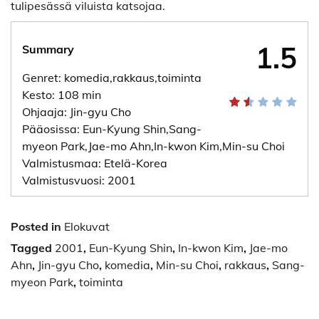
tulipesässä viluista katsojaa.
1.5
Summary
Genret: komedia,rakkaus,toiminta
Kesto: 108 min
Ohjaaja: Jin-gyu Cho
Pääosissa: Eun-Kyung Shin,Sang-
myeon Park,Jae-mo Ahn,In-kwon Kim,Min-su Choi
Valmistusmaa: Etelä-Korea
Valmistusvuosi: 2001
Posted in
Elokuvat
Tagged
2001
,
Eun-Kyung Shin
,
In-kwon Kim
,
Jae-mo
Ahn
,
Jin-gyu Cho
,
komedia
,
Min-su Choi
,
rakkaus
,
Sang-
myeon Park
,
toiminta