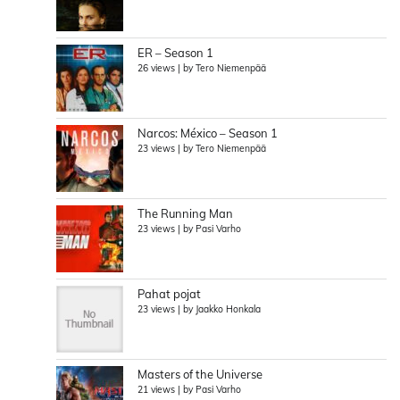
ER – Season 1
26 views
|
by
Tero Niemenpää
Narcos: México – Season 1
23 views
|
by
Tero Niemenpää
The Running Man
23 views
|
by
Pasi Varho
Pahat pojat
23 views
|
by
Jaakko Honkala
Masters of the Universe
21 views
|
by
Pasi Varho